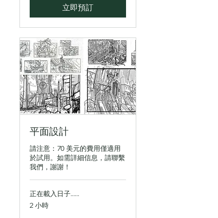
立即預訂
平面設計
請注意：70 美元的費用僅適用
於試用。如需詳細信息，請聯繫
我們，謝謝！
正在載入日子......
2 小時