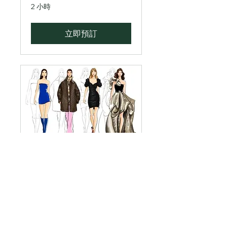
2 小時
立即預訂
服装設計
請注意：70 美元的費用僅適用
於試用。如需詳細信息，請聯繫
我們，謝謝！
正在載入日子......