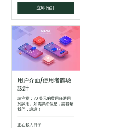
立即預訂
用户介面/使用者體驗
設計
請注意：70 美元的費用僅適用
於試用。如需詳細信息，請聯繫
我們，謝謝！
正在載入日子......