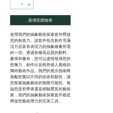
新增至購物車
使用我們的抽象藝術探索套件釋放
您的創造力。該套件包含創作充滿
活力且富有表現力的抽象繪畫所需
的一切。透過各種高品質的顏料、
畫筆和畫布，您可以盡情發揮您的
想像力，創作出反映您個人風格的
獨特藝術作品。我們的逐步指南將
激勵您嘗試不同的技術和顏色，讓
您探索抽象藝術的無限可能性。無
論您是初學者還是經驗豐富的藝術
家，我們的抽象藝術探索套件都是
釋放您藝術潛力的完美工具。