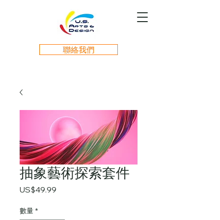
聯絡我們
抽象藝術探索套件
價
US$49.99
格
數量
*