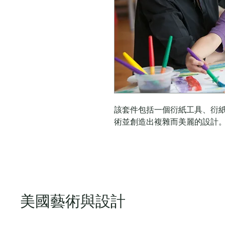
該套件包括一個衍紙工具、衍
術並創造出複雜而美麗的設計
美國藝術與設計