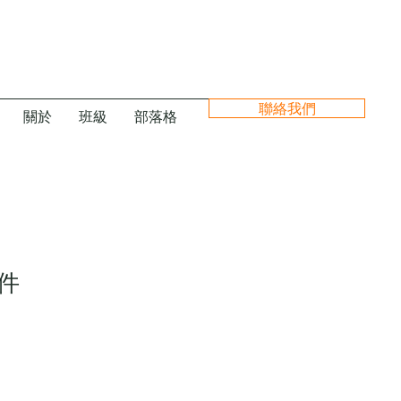
聯絡我們
關於
班級
部落格
件